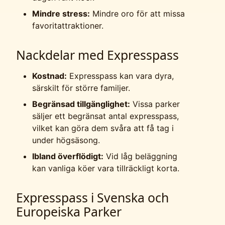
Mindre stress:
Mindre oro för att missa
favoritattraktioner.
Nackdelar med Expresspass
Kostnad:
Expresspass kan vara dyra,
särskilt för större familjer.
Begränsad tillgänglighet:
Vissa parker
säljer ett begränsat antal expresspass,
vilket kan göra dem svåra att få tag i
under högsäsong.
Ibland överflödigt:
Vid låg beläggning
kan vanliga köer vara tillräckligt korta.
Expresspass i Svenska och
Europeiska Parker