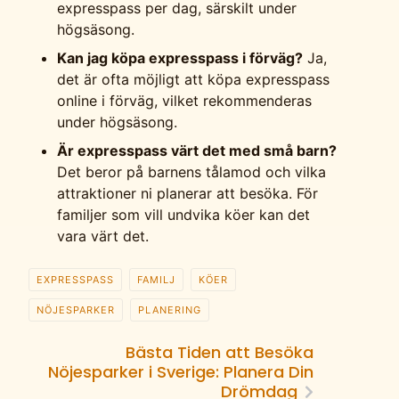
expresspass per dag, särskilt under
högsäsong.
Kan jag köpa expresspass i förväg?
Ja,
det är ofta möjligt att köpa expresspass
online i förväg, vilket rekommenderas
under högsäsong.
Är expresspass värt det med små barn?
Det beror på barnens tålamod och vilka
attraktioner ni planerar att besöka. För
familjer som vill undvika köer kan det
vara värt det.
EXPRESSPASS
FAMILJ
KÖER
NÖJESPARKER
PLANERING
Bästa Tiden att Besöka
Nöjesparker i Sverige: Planera Din
Drömdag