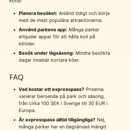
kötid:
Planera besöket:
Anländ tidigt och börja
med de mest populära attraktionerna.
Använd parkens app:
Många parker
erbjuder appar för att hålla koll på
kötider.
Besök under lågsäsong:
Mindre besökta
dagar innebär kortare köer.
FAQ
Vad kostar ett expresspass?
Priserna
varierar beroende på park och säsong,
från cirka 100 SEK i Sverige till 30 EUR i
Europa.
Är expresspass alltid tillgängliga?
Nej,
många parker har en begränsad mängd