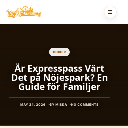
Skip
to
content
GUIDER
Är Expresspass Värt
Det på Nöjespark? En
Guide för Familjer
MAY 24, 2026
BY MISKA
NO COMMENTS