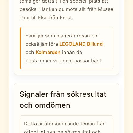
tema gör detta till en speciell plats att
besöka. Här kan du möta allt från Musse
Pigg till Elsa från Frost.
Familjer som planerar resan bör
också jämföra
LEGOLAND Billund
och
Kolmården
innan de
bestämmer vad som passar bäst.
Signaler från sökresultat
och omdömen
Detta är återkommande teman från
offentligt synliga sökresultat och