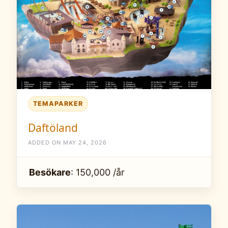
TEMAPARKER
Daftöland
ADDED ON MAY 24, 2026
Besökare
: 150,000 /år