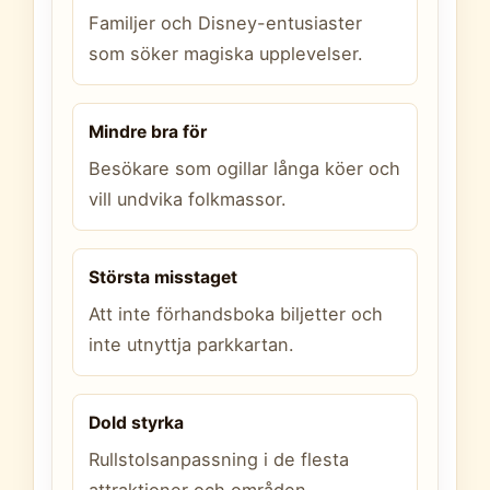
Familjer och Disney-entusiaster
som söker magiska upplevelser.
Mindre bra för
Besökare som ogillar långa köer och
vill undvika folkmassor.
Största misstaget
Att inte förhandsboka biljetter och
inte utnyttja parkkartan.
Dold styrka
Rullstolsanpassning i de flesta
attraktioner och områden.