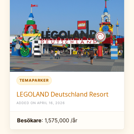
TEMAPARKER
LEGOLAND Deutschland Resort
ADDED ON APRIL 16, 2026
Besökare
: 1,575,000 /år