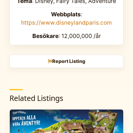
Tema
: Disney, Fairy Tales, Adventure
Webbplats
:
https://www.disneylandparis.com
Besökare
: 12,000,000 /år
Report Listing
Related Listings