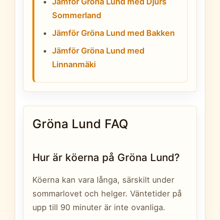
Jämför Gröna Lund med Djurs
Sommerland
Jämför Gröna Lund med Bakken
Jämför Gröna Lund med
Linnanmäki
Gröna Lund FAQ
Hur är köerna på Gröna Lund?
Köerna kan vara långa, särskilt under
sommarlovet och helger. Väntetider på
upp till 90 minuter är inte ovanliga.