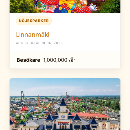
NÖJESPARKER
Linnanmäki
ADDED ON APRIL 16, 2026
Besökare
: 1,000,000 /år