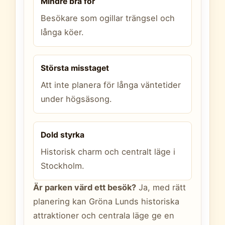
Mindre bra för
Besökare som ogillar trängsel och
långa köer.
Största misstaget
Att inte planera för långa väntetider
under högsäsong.
Dold styrka
Historisk charm och centralt läge i
Stockholm.
Är parken värd ett besök?
Ja, med rätt
planering kan Gröna Lunds historiska
attraktioner och centrala läge ge en