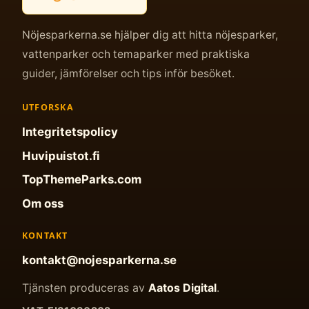
Nöjesparkerna.se hjälper dig att hitta nöjesparker,
vattenparker och temaparker med praktiska
guider, jämförelser och tips inför besöket.
UTFORSKA
Integritetspolicy
Huvipuistot.fi
TopThemeParks.com
Om oss
KONTAKT
kontakt@nojesparkerna.se
Tjänsten produceras av
Aatos Digital
.