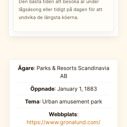
Den bästa tiden att besöka är under
lågsäsong eller tidigt på dagen för att
undvika de längsta köerna.
Ägare
: Parks & Resorts Scandinavia
AB
Öppnade
: January 1, 1883
Tema
: Urban amusement park
Webbplats
:
https://www.gronalund.com/