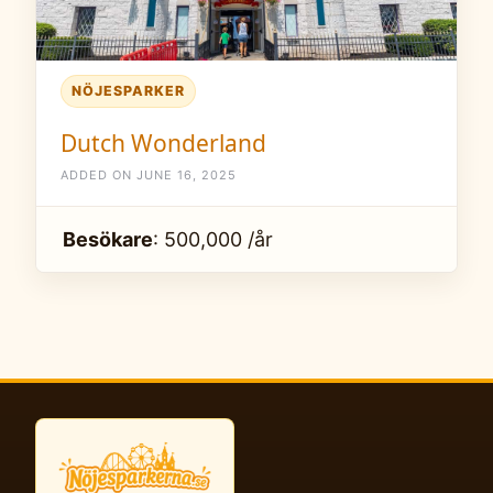
NÖJESPARKER
Dutch Wonderland
ADDED ON JUNE 16, 2025
Besökare
: 500,000 /år