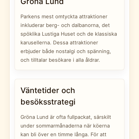
Gröna Lund
Parkens mest omtyckta attraktioner
inkluderar berg- och dalbanorna, det
spöklika Lustiga Huset och de klassiska
karusellerna. Dessa attraktioner
erbjuder både nostalgi och spänning,
och tilltalar besökare i alla åldrar.
Väntetider och
besöksstrategi
Gröna Lund är ofta fullpackat, särskilt
under sommarmånaderna när köerna
kan bli över en timme långa. För att