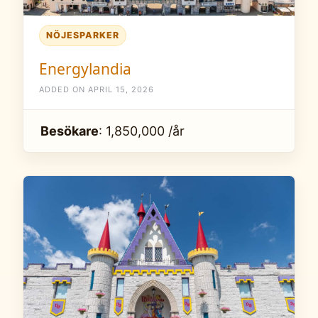
NÖJESPARKER
Energylandia
ADDED ON APRIL 15, 2026
Besökare
: 1,850,000 /år