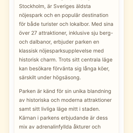
Stockholm, är Sveriges äldsta
nöjespark och en populär destination
för både turister och lokalbor. Med sina
över 27 attraktioner, inklusive sju berg-
och dalbanor, erbjuder parken en
klassisk nöjesparksupplevelse med
historisk charm. Trots sitt centrala läge
kan besökare förvänta sig långa köer,
särskilt under högsäsong.
Parken är känd för sin unika blandning
av historiska och moderna attraktioner
samt sitt livliga läge mitt i staden.
Kärnan i parkens erbjudande är dess
mix av adrenalinfyllda åkturer och