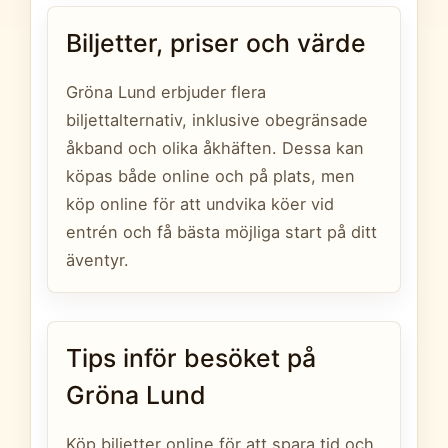
Biljetter, priser och värde
Gröna Lund erbjuder flera
biljettalternativ, inklusive obegränsade
åkband och olika åkhäften. Dessa kan
köpas både online och på plats, men
köp online för att undvika köer vid
entrén och få bästa möjliga start på ditt
äventyr.
Tips inför besöket på
Gröna Lund
Köp biljetter online för att spara tid och