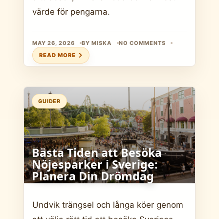
värde för pengarna.
MAY 26, 2026
BY MISKA
NO COMMENTS
READ MORE
GUIDER
Bästa Tiden att Besöka
Nöjesparker i Sverige:
Planera Din Drömdag
Undvik trängsel och långa köer genom