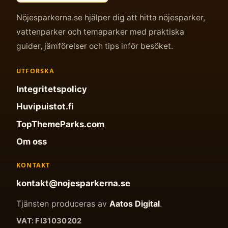
Nöjesparkerna.se hjälper dig att hitta nöjesparker,
vattenparker och temaparker med praktiska
guider, jämförelser och tips inför besöket.
UTFORSKA
Integritetspolicy
Huvipuistot.fi
TopThemeParks.com
Om oss
KONTAKT
kontakt@nojesparkerna.se
Tjänsten produceras av
Aatos Digital
.
VAT: FI31030202