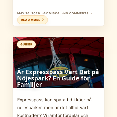
MAY 26, 2026
BY MISKA
NO COMMENTS
READ MORE
GUIDER
Är Expresspass Värt Det på
Nöjespark? En Guide för
Familjer
Expresspass kan spara tid i köer på
nöjesparker, men är det alltid värt
kostnaden? Vi jämför fördelar och