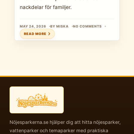
nackdelar för familjer.
MAY 24, 2026
BY MISKA
NO COMMENTS
READ MORE
Nöjesparkerna.se hjälper dig att hitta nöjesparker,
vattenparker och temaparker med praktiska