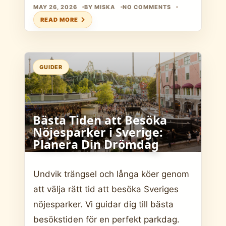
MAY 26, 2026
BY MISKA
NO COMMENTS
READ MORE
GUIDER
Bästa Tiden att Besöka
Nöjesparker i Sverige:
Planera Din Drömdag
Undvik trängsel och långa köer genom
att välja rätt tid att besöka Sveriges
nöjesparker. Vi guidar dig till bästa
besökstiden för en perfekt parkdag.