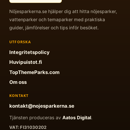
Nöjesparkerna.se hjälper dig att hitta nöjesparker,
vattenparker och temaparker med praktiska
guider, jämförelser och tips inför besöket.
UTFORSKA
Integritetspolicy
Huvipuistot.fi
TopThemeParks.com
Om oss
KONTAKT
kontakt@nojesparkerna.se
Tjänsten produceras av
Aatos Digital
.
VAT: FI31030202