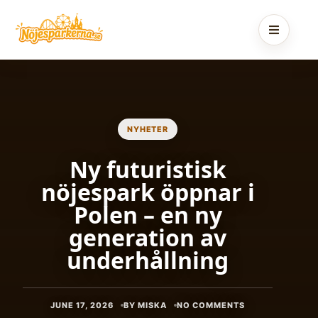
Skip
to
content
NYHETER
Ny futuristisk
nöjespark öppnar i
Polen – en ny
generation av
underhållning
JUNE 17, 2026
BY MISKA
NO COMMENTS