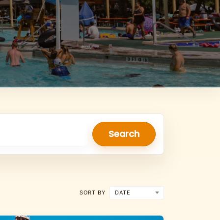
Search
DATE
SORT BY