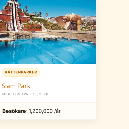
VATTENPARKER
Siam Park
ADDED ON APRIL 15, 2026
Besökare
: 1,200,000 /år