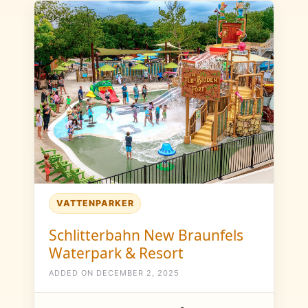
VATTENPARKER
Schlitterbahn New Braunfels
Waterpark & Resort
ADDED ON DECEMBER 2, 2025