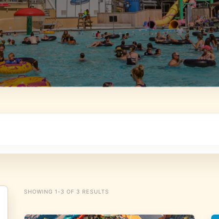
SHOWING 1-3 OF 3 RESULTS