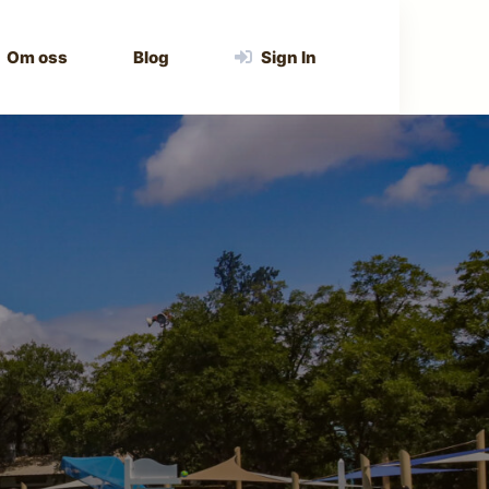
Om oss
Blog
Sign In