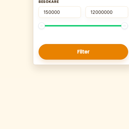
BESÖKARE
Filter