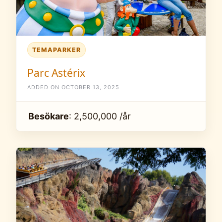
TEMAPARKER
Parc Astérix
ADDED ON OCTOBER 13, 2025
Besökare
: 2,500,000 /år