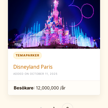
TEMAPARKER
Disneyland Paris
ADDED ON OCTOBER 11, 2025
Besökare
: 12,000,000 /år