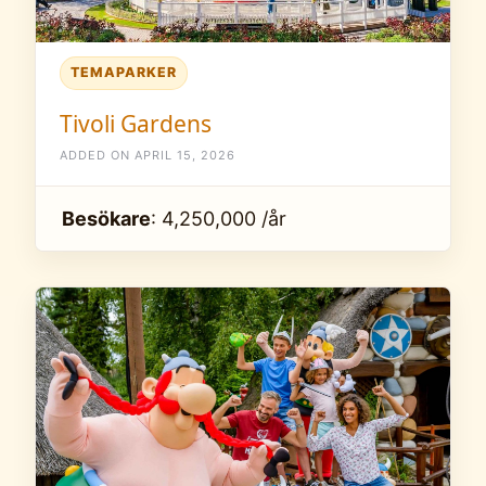
TEMAPARKER
Tivoli Gardens
ADDED ON APRIL 15, 2026
Besökare
: 4,250,000 /år