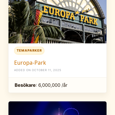
TEMAPARKER
Europa-Park
ADDED ON OCTOBER 11, 2025
Besökare
: 6,000,000 /år