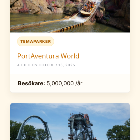
TEMAPARKER
PortAventura World
ADDED ON OCTOBER 13, 2025
Besökare
: 5,000,000 /år