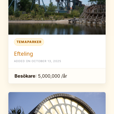
TEMAPARKER
Efteling
ADDED ON OCTOBER 13, 2025
Besökare
: 5,000,000 /år