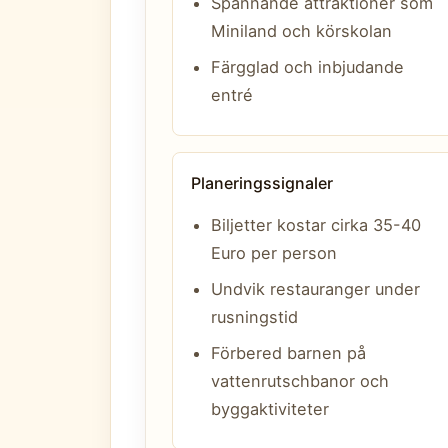
Spännande attraktioner som
Miniland och körskolan
Färgglad och inbjudande
entré
Planeringssignaler
Biljetter kostar cirka 35-40
Euro per person
Undvik restauranger under
rusningstid
Förbered barnen på
vattenrutschbanor och
byggaktiviteter