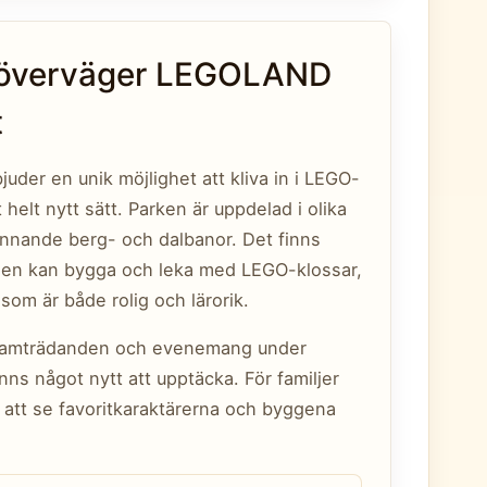
r överväger LEGOLAND
t
er en unik möjlighet att kliva in i LEGO-
helt nytt sätt. Parken är uppdelad i olika
spännande berg- och dalbanor. Det finns
nen kan bygga och leka med LEGO-klossar,
som är både rolig och lärorik.
framträdanden och evenemang under
inns något nytt att upptäcka. För familjer
 att se favoritkaraktärerna och byggena