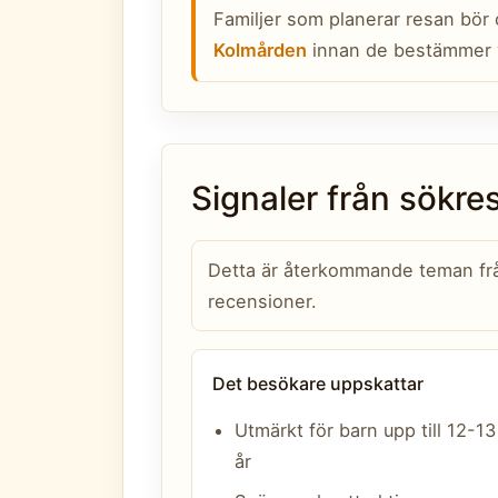
Familjer som planerar resan bör
Kolmården
innan de bestämmer 
Signaler från sökr
Detta är återkommande teman från
recensioner.
Det besökare uppskattar
Utmärkt för barn upp till 12-13
år