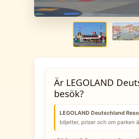
Är LEGOLAND Deutsc
besök?
LEGOLAND Deutschland Resor
biljetter, priser och om parken ä