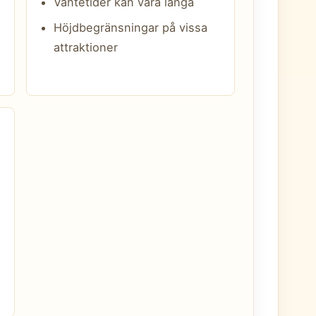
Väntetider kan vara långa
Höjdbegränsningar på vissa
attraktioner