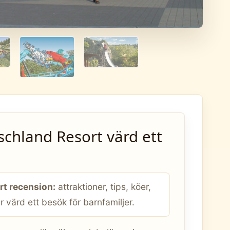
hland Resort värd ett
t recension:
attraktioner, tips, köer,
r värd ett besök för barnfamiljer.