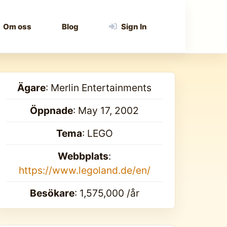
Om oss
Blog
Sign In
Ägare
: Merlin Entertainments
Öppnade
: May 17, 2002
Tema
: LEGO
Webbplats
:
https://www.legoland.de/en/
Besökare
: 1,575,000 /år