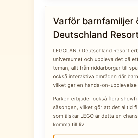
Varför barnfamilje
Deutschland Resor
LEGOLAND Deutschland Resort erbjud
universumet och uppleva det på ett 
teman, allt från riddarborgar till 
också interaktiva områden där bar
vilket ger en hands-on-upplevelse 
Parken erbjuder också flera show
säsongen, vilket gör att det alltid f
som älskar LEGO är detta en chans
komma till liv.