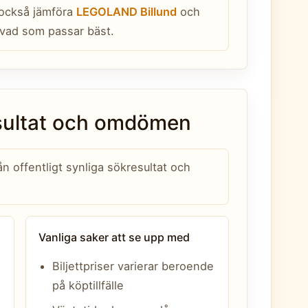
 också jämföra
LEGOLAND Billund
och
vad som passar bäst.
esultat och omdömen
 offentligt synliga sökresultat och
Vanliga saker att se upp med
Biljettpriser varierar beroende
på köptillfälle