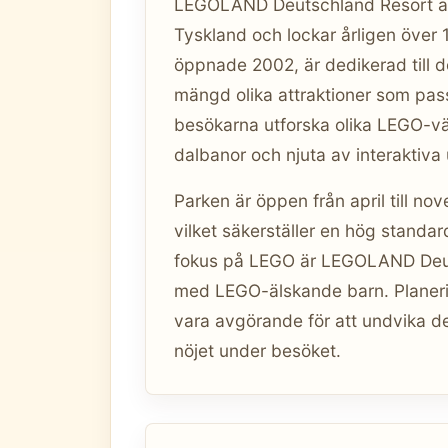
LEGOLAND Deutschland Resort är 
Tyskland och lockar årligen över 
öppnade 2002, är dedikerad till 
mängd olika attraktioner som pas
besökarna utforska olika LEGO-v
dalbanor och njuta av interaktiva
Parken är öppen från april till n
vilket säkerställer en hög standar
fokus på LEGO är LEGOLAND Deutsc
med LEGO-älskande barn. Planeri
vara avgörande för att undvika d
nöjet under besöket.