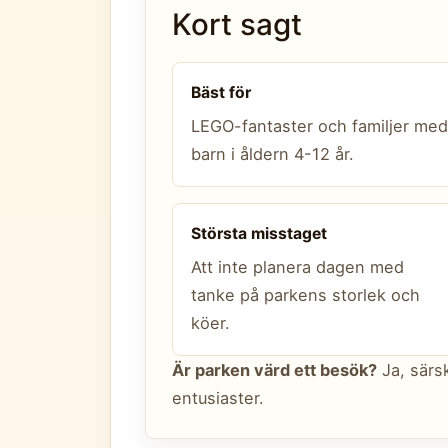
Kort sagt
Bäst för
LEGO-fantaster och familjer med
barn i åldern 4-12 år.
Största misstaget
Att inte planera dagen med
tanke på parkens storlek och
köer.
Är parken värd ett besök?
Ja, särs
entusiaster.