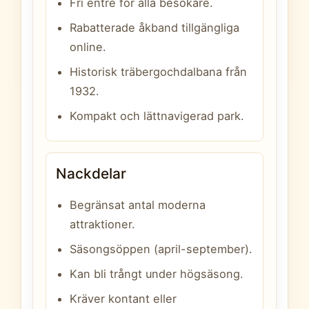
Fri entré för alla besökare.
Rabatterade åkband tillgängliga
online.
Historisk träbergochdalbana från
1932.
Kompakt och lättnavigerad park.
Nackdelar
Begränsat antal moderna
attraktioner.
Säsongsöppen (april-september).
Kan bli trångt under högsäsong.
Kräver kontant eller