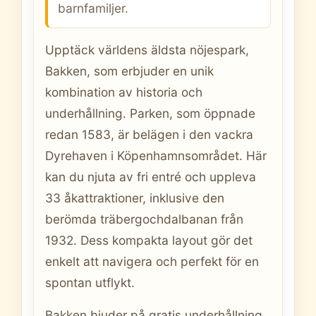
barnfamiljer.
Upptäck världens äldsta nöjespark,
Bakken, som erbjuder en unik
kombination av historia och
underhållning. Parken, som öppnade
redan 1583, är belägen i den vackra
Dyrehaven i Köpenhamnsområdet. Här
kan du njuta av fri entré och uppleva
33 åkattraktioner, inklusive den
berömda träbergochdalbanan från
1932. Dess kompakta layout gör det
enkelt att navigera och perfekt för en
spontan utflykt.
Bakken bjuder på gratis underhållning