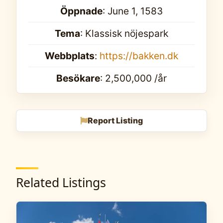
Öppnade
: June 1, 1583
Tema
: Klassisk nöjespark
Webbplats
:
https://bakken.dk
Besökare
: 2,500,000 /år
Report Listing
Related Listings