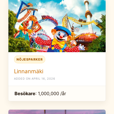
NÖJESPARKER
Linnanmäki
ADDED ON APRIL 16, 2026
Besökare
: 1,000,000 /år