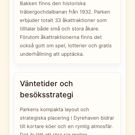
Bakken finns den historiska
träbergochdalbanan från 1932. Parken
erbjuder totalt 33 åkattraktioner som
tilltalar både små och stora åkare.
Förutom åkattraktionerna finns det
också gott om spel, lotterier och gratis
underhållning att upptäcka.
Väntetider och
besöksstrategi
Parkens kompakta layout och
strategiska placering i Dyrehaven bidrar
till kortare köer och en rymlig atmosfär.
Det är lätt att röra sig mellan