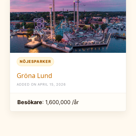
NÖJESPARKER
Gröna Lund
ADDED ON APRIL 15, 2026
Besökare
: 1,600,000 /år