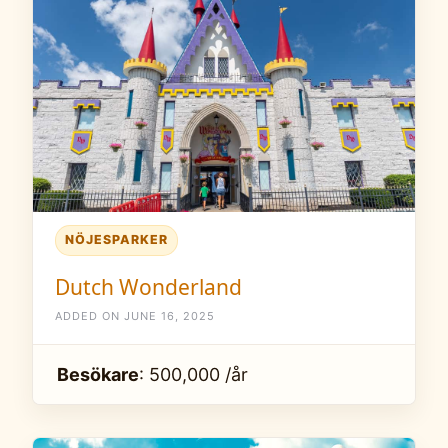
NÖJESPARKER
Dutch Wonderland
ADDED ON JUNE 16, 2025
Besökare
: 500,000 /år