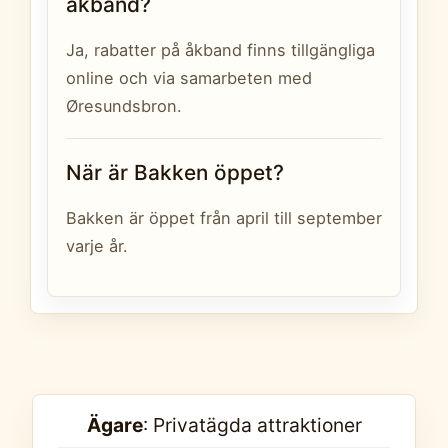
åkband?
Ja, rabatter på åkband finns tillgängliga
online och via samarbeten med
Øresundsbron.
När är Bakken öppet?
Bakken är öppet från april till september
varje år.
Ägare
: Privatägda attraktioner