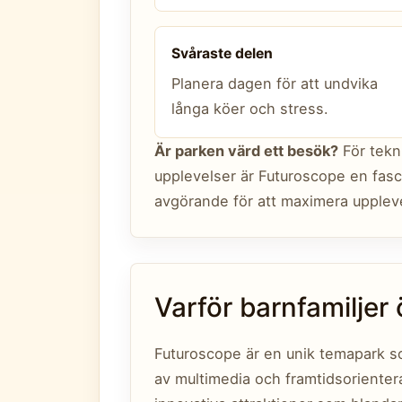
Svåraste delen
Planera dagen för att undvika
långa köer och stress.
Är parken värd ett besök?
För tekn
upplevelser är Futuroscope en fasc
avgörande för att maximera upplev
Varför barnfamilje
Futuroscope är en unik temapark s
av multimedia och framtidsorienter