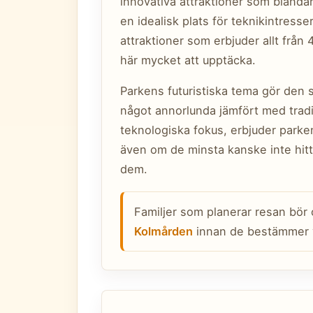
innovativa attraktioner som blandar 
en idealisk plats för teknikintress
attraktioner som erbjuder allt från 4
här mycket att upptäcka.
Parkens futuristiska tema gör den s
något annorlunda jämfört med tradit
teknologiska fokus, erbjuder parke
även om de minsta kanske inte hitt
dem.
Familjer som planerar resan bör
Kolmården
innan de bestämmer 