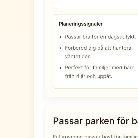
Planeringssignaler
Passar bra för en dagsutflykt.
Förbered dig på att hantera
väntetider.
Perfekt för familjer med barn
från 4 år och uppåt.
Passar parken för b
Futuroscope passar bäst för famil