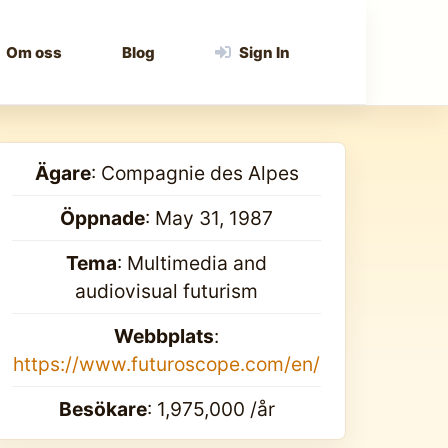
Om oss
Blog
Sign In
Ägare
: Compagnie des Alpes
Öppnade
: May 31, 1987
Tema
: Multimedia and
audiovisual futurism
Webbplats
:
https://www.futuroscope.com/en/
Besökare
: 1,975,000 /år