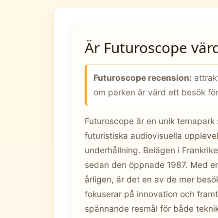
Är Futuroscope värd
Futuroscope recension:
attrakt
om parken är värd ett besök för
Futuroscope är en unik temapark
futuristiska audiovisuella upplevel
underhållning. Belägen i Frankrike
sedan den öppnade 1987. Med en 
årligen, är det en av de mer besö
fokuserar på innovation och framti
spännande resmål för både teknike