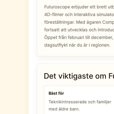
Futuroscope erbjuder ett brett ut
4D-filmer och interaktiva simulat
föreställningar. Med ägaren Comp
fortsatt att utvecklas och introdu
Öppet från februari till december,
dagsutflykt när du är i regionen.
Det viktigaste om 
Bäst för
Teknikintresserade och familjer
med äldre barn.