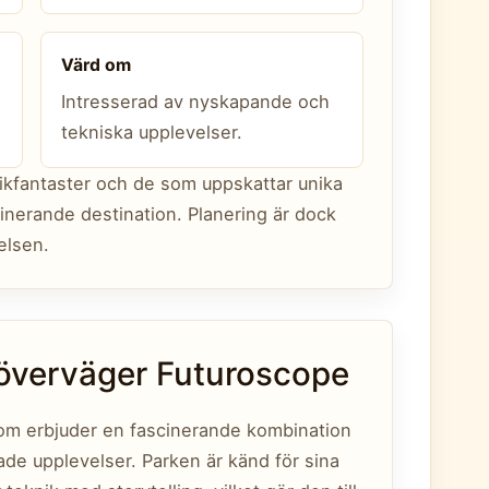
Värd om
Intresserad av nyskapande och
tekniska upplevelser.
ikfantaster och de som uppskattar unika
inerande destination. Planering är dock
elsen.
r överväger Futuroscope
om erbjuder en fascinerande kombination
ade upplevelser. Parken är känd för sina