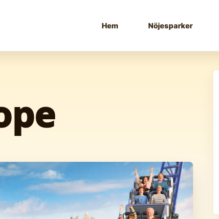
Hem
Nöjesparker
ope