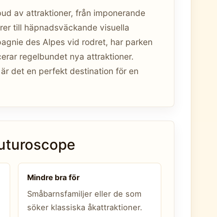
bud av attraktioner, från imponerande
orer till häpnadsväckande visuella
agnie des Alpes vid rodret, har parken
cerar regelbundet nya attraktioner.
 är det en perfekt destination för en
Futuroscope
Mindre bra för
Småbarnsfamiljer eller de som
söker klassiska åkattraktioner.