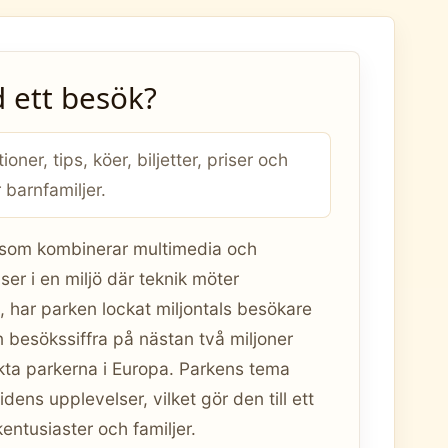
 ett besök?
ioner, tips, köer, biljetter, priser och
 barnfamiljer.
 som kombinerar multimedia och
ser i en miljö där teknik möter
, har parken lockat miljontals besökare
besökssiffra på nästan två miljoner
kta parkerna i Europa. Parkens tema
dens upplevelser, vilket gör den till ett
ntusiaster och familjer.