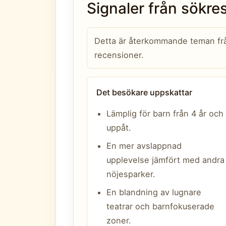
Signaler från sökr
Detta är återkommande teman från
recensioner.
Det besökare uppskattar
Lämplig för barn från 4 år och
uppåt.
En mer avslappnad
upplevelse jämfört med andra
nöjesparker.
En blandning av lugnare
teatrar och barnfokuserade
zoner.