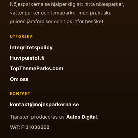
Nöjesparkerna.se hjälper dig att hitta nöjesparker,
vattenparker och temaparker med praktiska
guider, jämförelser och tips inför besöket.
UTFORSKA
Integritetspolicy
Huvipuistot.fi
TopThemeParks.com
Om oss
KONTAKT
kontakt@nojesparkerna.se
Tjänsten produceras av
Aatos Digital
.
VAT: FI31030202