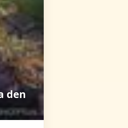
a den