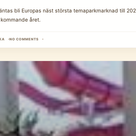
väntas bli Europas näst största temaparkmarknad till 20
t kommande året.
KA
NO COMMENTS