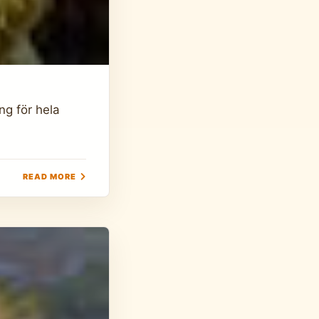
ng för hela
READ MORE