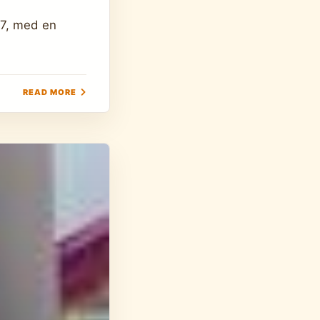
27, med en
READ MORE