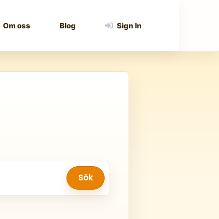
Om oss
Blog
Sign In
Sök