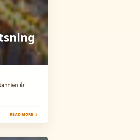
atsning
tannien år
READ MORE