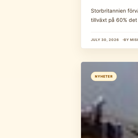
Storbritannien för
tillväxt på 60% de
JULY 30, 2026
BY MIS
NYHETER