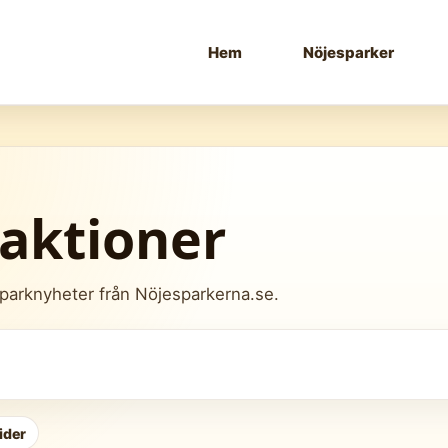
Hem
Nöjesparker
raktioner
h parknyheter från Nöjesparkerna.se.
ider