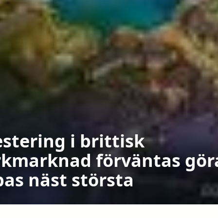
stering i brittisk
kmarknad förväntas gör
opas näst största