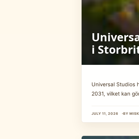
Universa
i Storbr
Universal Studios h
2031, vilket kan gö
JULY 11, 2026
BY MIS