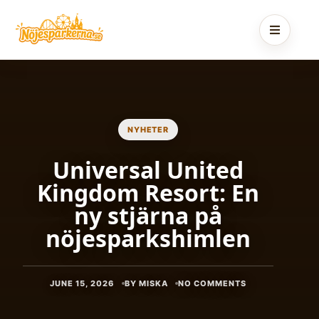
Skip
to
content
NYHETER
Universal United
Kingdom Resort: En
ny stjärna på
nöjesparkshimlen
JUNE 15, 2026
BY MISKA
NO COMMENTS