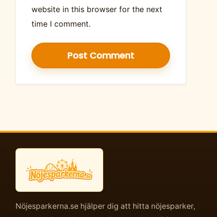
website in this browser for the next
time I comment.
Nöjesparkerna.se hjälper dig att hitta nöjesparker,