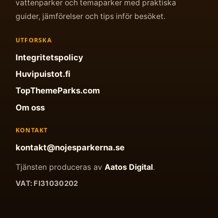
vattenparker och temaparker med praktiska
guider, jämförelser och tips inför besöket.
UTFORSKA
Integritetspolicy
Huvipuistot.fi
TopThemeParks.com
Om oss
KONTAKT
kontakt@nojesparkerna.se
Tjänsten produceras av
Aatos Digital
.
VAT: FI31030202