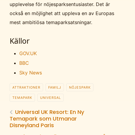
upplevelse för nöjesparksentusiaster. Det är
också en möjlighet att uppleva en av Europas
mest ambitiösa temaparksatsningar.
Källor
GOV.UK
BBC
Sky News
ATTRAKTIONER
FAMILJ
NÖJESPARK
TEMAPARK
UNIVERSAL
Universal UK Resort: En Ny
Temapark som Utmanar
Disneyland Paris