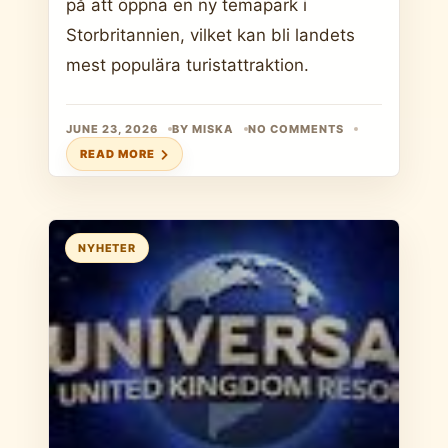
på att öppna en ny temapark i
Storbritannien, vilket kan bli landets
mest populära turistattraktion.
JUNE 23, 2026
BY MISKA
NO COMMENTS
READ MORE
NYHETER