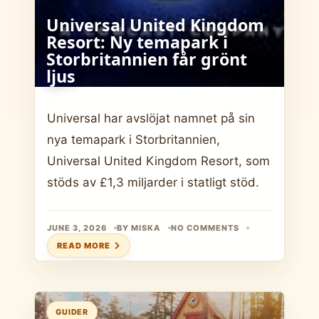
Universal United Kingdom
Resort: Ny temapark i
Storbritannien får grönt
ljus
Universal har avslöjat namnet på sin
nya temapark i Storbritannien,
Universal United Kingdom Resort, som
stöds av £1,3 miljarder i statligt stöd.
JUNE 3, 2026
BY MISKA
NO COMMENTS
READ MORE
GUIDER