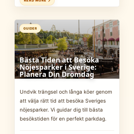
READ MORE
GUIDER
Bästa Tiden att Besöka
Nöjesparker i Sverige:
Planera Din Drömdag
Undvik trängsel och långa köer genom
att välja rätt tid att besöka Sveriges
nöjesparker. Vi guidar dig till bästa
besökstiden för en perfekt parkdag.