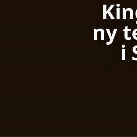
Kin
ny 
i