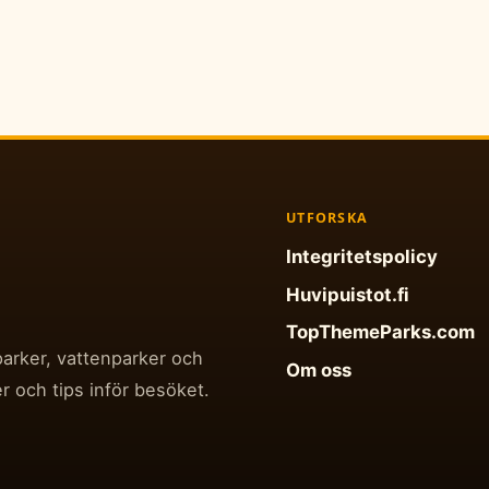
UTFORSKA
Integritetspolicy
Huvipuistot.fi
TopThemeParks.com
parker, vattenparker och
Om oss
r och tips inför besöket.