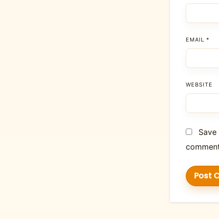
EMAIL
*
WEBSITE
Save 
comment