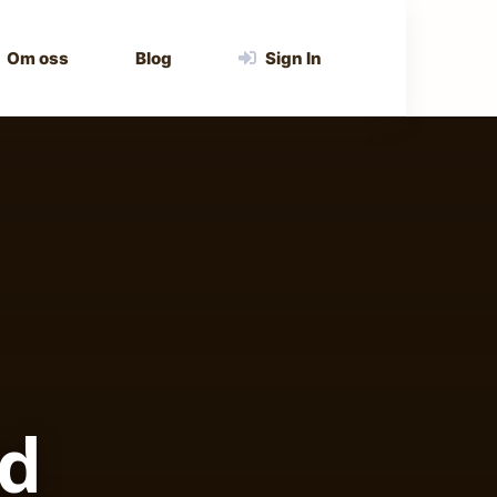
Om oss
Blog
Sign In
ed