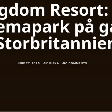
gdom Resort:
temapark på 
 Storbritannie
JUNE 27, 2026
BY MISKA
NO COMMENTS