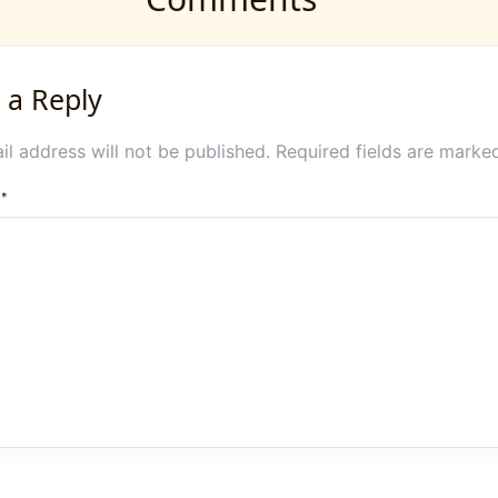
 a Reply
l address will not be published.
Required fields are mark
T
*