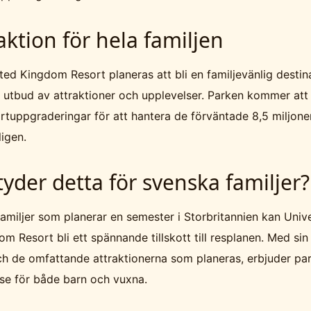
aktion för hela familjen
ted Kingdom Resort planeras att bli en familjevänlig destin
t utbud av attraktioner och upplevelser. Parken kommer at
rtuppgraderingar för att hantera de förväntade 8,5 miljone
igen.
yder detta för svenska familjer?
amiljer som planerar en semester i Storbritannien kan Univ
m Resort bli ett spännande tillskott till resplanen. Med sin
ch de omfattande attraktionerna som planeras, erbjuder pa
lse för både barn och vuxna.