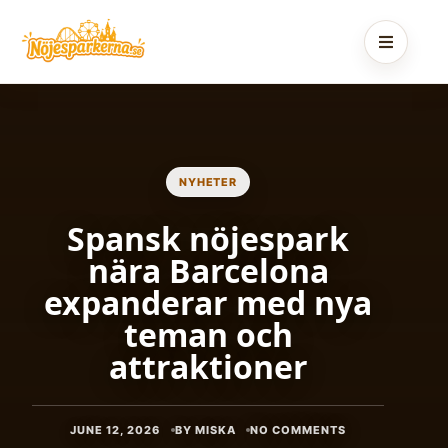
Skip
to
content
NYHETER
Spansk nöjespark
nära Barcelona
expanderar med nya
teman och
attraktioner
JUNE 12, 2026
BY MISKA
NO COMMENTS