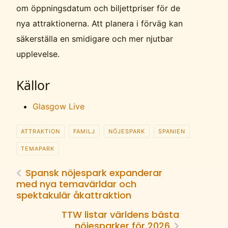
om öppningsdatum och biljettpriser för de
nya attraktionerna. Att planera i förväg kan
säkerställa en smidigare och mer njutbar
upplevelse.
Källor
Glasgow Live
ATTRAKTION
FAMILJ
NÖJESPARK
SPANIEN
TEMAPARK
Spansk nöjespark expanderar
med nya temavärldar och
spektakulär åkattraktion
TTW listar världens bästa
nöjesparker för 2026